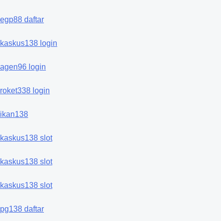
egp88 daftar
kaskus138 login
agen96 login
roket338 login
ikan138
kaskus138 slot
kaskus138 slot
kaskus138 slot
pg138 daftar