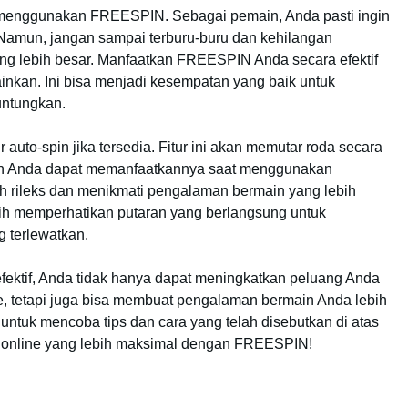
m menggunakan FREESPIN. Sebagai pemain, Anda pasti ingin
 Namun, jangan sampai terburu-buru dan kehilangan
 lebih besar. Manfaatkan FREESPIN Anda secara efektif
inkan. Ini bisa menjadi kesempatan yang baik untuk
ntungkan.
auto-spin jika tersedia. Fitur ini akan memutar roda secara
 dan Anda dapat memanfaatkannya saat menggunakan
 rileks dan menikmati pengalaman bermain yang lebih
h memperhatikan putaran yang berlangsung untuk
 terlewatkan.
tif, Anda tidak hanya dapat meningkatkan peluang Anda
e, tetapi juga bisa membuat pengalaman bermain Anda lebih
untuk mencoba tips dan cara yang telah disebutkan di atas
t online yang lebih maksimal dengan FREESPIN!