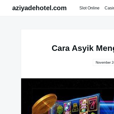
Skip
aziyadehotel.com
Slot Online
Casi
to
content
Cara Asyik Men
November 2