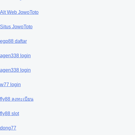
Alt Web JowoToto
Situs JowoToto
egp88 daftar
agen338 login
agen338 login
w77 login
fly88 ลงทะเบียน
fly88 slot
dong77