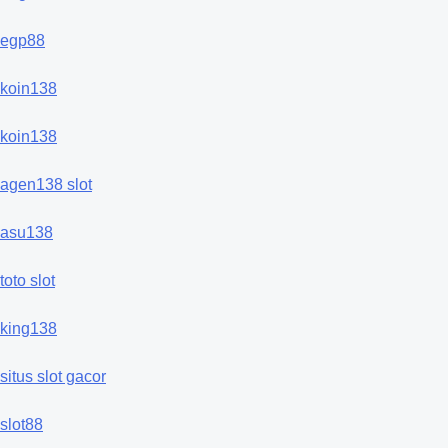
egp88
koin138
koin138
agen138 slot
asu138
toto slot
king138
situs slot gacor
slot88