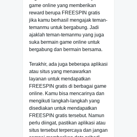
game online yang memberikan
reward berupa FREESPIN gratis
jika kamu berhasil mengajak teman-
temanmu untuk bergabung. Jadi
ajaklah teman-temanmu yang juga
suka bermain game online untuk
bergabung dan bermain bersama.
Terakhir, ada juga beberapa aplikasi
atau situs yang menawarkan
layanan untuk mendapatkan
FREESPIN gratis di berbagai game
online. Kamu bisa mencarinya dan
mengikuti langkah-langkah yang
disediakan untuk mendapatkan
FREESPIN gratis tersebut. Namun
perlu diingat, pastikan aplikasi atau
situs tersebut terpercaya dan jangan