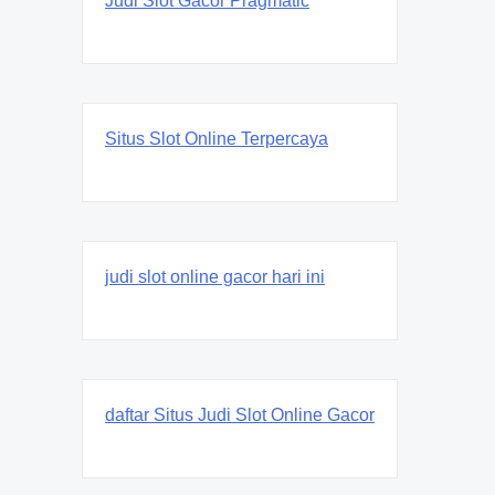
Judi Slot Gacor Pragmatic
Situs Slot Online Terpercaya
judi slot online gacor hari ini
daftar Situs Judi Slot Online Gacor