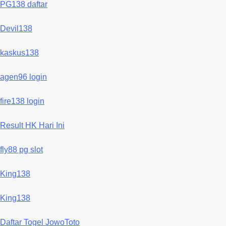
PG138 daftar
Devil138
kaskus138
agen96 login
fire138 login
Result HK Hari Ini
fly88 pg slot
King138
King138
Daftar Togel JowoToto