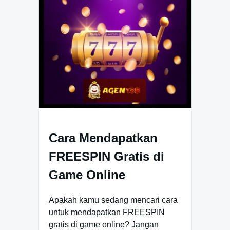
Cara Mendapatkan
FREESPIN Gratis di
Game Online
Apakah kamu sedang mencari cara
untuk mendapatkan FREESPIN
gratis di game online? Jangan