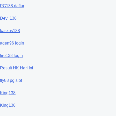
PG138 daftar
Devil138
kaskus138
agen96 login
fire138 login
Result HK Hari Ini
fly88 pg slot
King138
King138