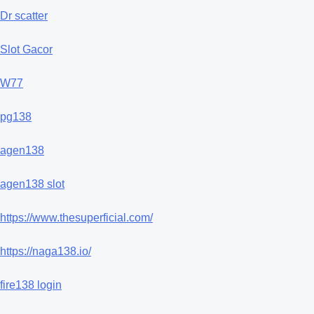
Dr scatter
Slot Gacor
W77
pg138
agen138
agen138 slot
https://www.thesuperficial.com/
https://naga138.io/
fire138 login