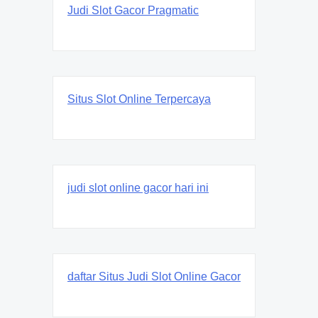
Judi Slot Gacor Pragmatic
Situs Slot Online Terpercaya
judi slot online gacor hari ini
daftar Situs Judi Slot Online Gacor