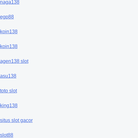
naga138
egp88
koin138
koin138
agen138 slot
asu138
toto slot
king138
situs slot gacor
slot88