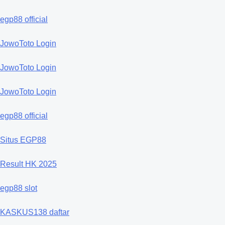
egp88 official
JowoToto Login
JowoToto Login
JowoToto Login
egp88 official
Situs EGP88
Result HK 2025
egp88 slot
KASKUS138 daftar