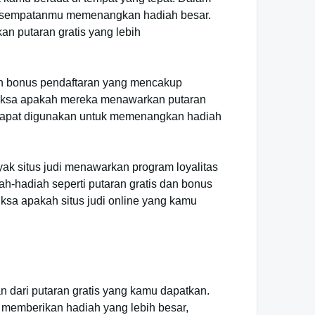
an kesempatanmu memenangkan hadiah besar.
n putaran gratis yang lebih
kan bonus pendaftaran yang mencakup
meriksa apakah mereka menawarkan putaran
 dapat digunakan untuk memenangkan hadiah
yak situs judi menawarkan program loyalitas
ah-hadiah seperti putaran gratis dan bonus
sa apakah situs judi online yang kamu
an dari putaran gratis yang kamu dapatkan.
ng memberikan hadiah yang lebih besar,