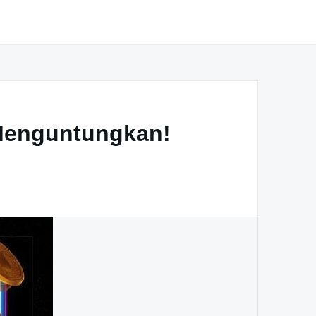
 Menguntungkan!