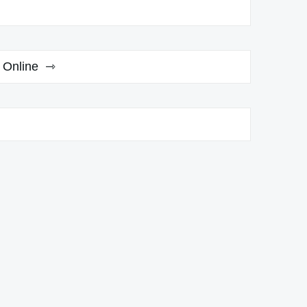
 Online