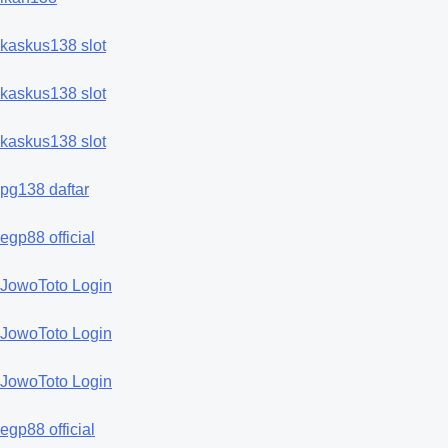
kaskus138 slot
kaskus138 slot
kaskus138 slot
pg138 daftar
egp88 official
JowoToto Login
JowoToto Login
JowoToto Login
egp88 official