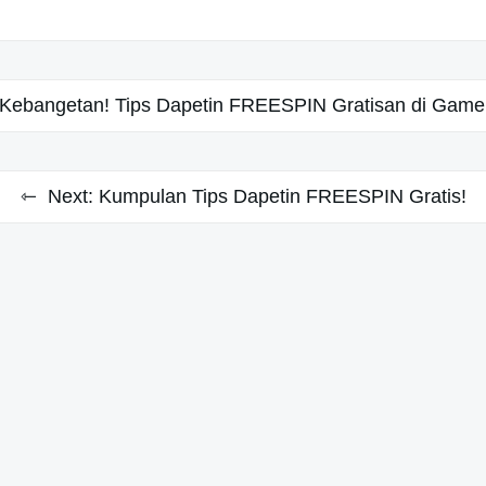
Kebangetan! Tips Dapetin FREESPIN Gratisan di Game
Next:
Kumpulan Tips Dapetin FREESPIN Gratis!