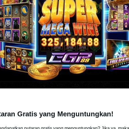
taran Gratis yang Menguntungkan!
ndapatkan putaran gratis yang menguntungkan? Jika ya, maka 