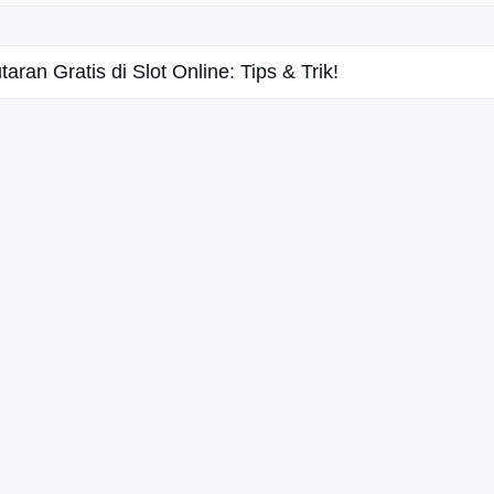
aran Gratis di Slot Online: Tips & Trik!