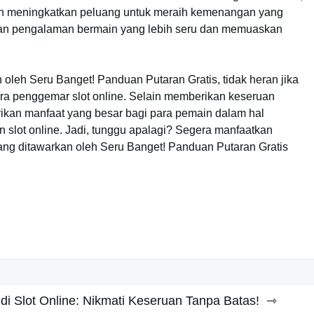
an meningkatkan peluang untuk meraih kemenangan yang
ikan pengalaman bermain yang lebih seru dan memuaskan
leh Seru Banget! Panduan Putaran Gratis, tidak heran jika
ara penggemar slot online. Selain memberikan keseruan
rikan manfaat yang besar bagi para pemain dalam hal
slot online. Jadi, tunggu apalagi? Segera manfaatkan
ang ditawarkan oleh Seru Banget! Panduan Putaran Gratis
di Slot Online: Nikmati Keseruan Tanpa Batas!