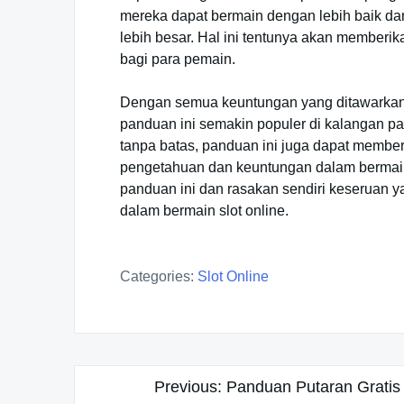
mereka dapat bermain dengan lebih baik d
lebih besar. Hal ini tentunya akan member
bagi para pemain.
Dengan semua keuntungan yang ditawarkan o
panduan ini semakin populer di kalangan p
tanpa batas, panduan ini juga dapat membe
pengetahuan dan keuntungan dalam bermain 
panduan ini dan rasakan sendiri keseruan y
dalam bermain slot online.
Categories:
Slot Online
Navigasi
Previous:
Panduan Putaran Gratis 