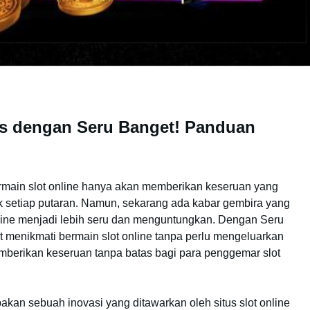
as dengan Seru Banget! Panduan
ermain slot online hanya akan memberikan keseruan yang
k setiap putaran. Namun, sekarang ada kabar gembira yang
ine menjadi lebih seru dan menguntungkan. Dengan Seru
 menikmati bermain slot online tanpa perlu mengeluarkan
emberikan keseruan tanpa batas bagi para penggemar slot
kan sebuah inovasi yang ditawarkan oleh situs slot online