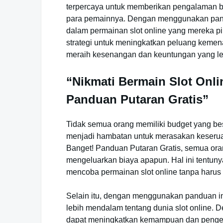
terpercaya untuk memberikan pengalaman 
para pemainnya. Dengan menggunakan pandu
dalam permainan slot online yang mereka pil
strategi untuk meningkatkan peluang kemen
meraih kesenangan dan keuntungan yang leb
“Nikmati Bermain Slot Onl
Panduan Putaran Gratis”
Tidak semua orang memiliki budget yang besa
menjadi hambatan untuk merasakan keserua
Banget! Panduan Putaran Gratis, semua oran
mengeluarkan biaya apapun. Hal ini tentun
mencoba permainan slot online tanpa haru
Selain itu, dengan menggunakan panduan i
lebih mendalam tentang dunia slot online. 
dapat meningkatkan kemampuan dan pengeta