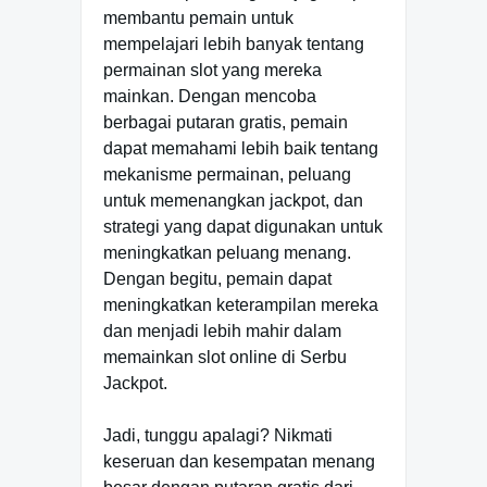
membantu pemain untuk
mempelajari lebih banyak tentang
permainan slot yang mereka
mainkan. Dengan mencoba
berbagai putaran gratis, pemain
dapat memahami lebih baik tentang
mekanisme permainan, peluang
untuk memenangkan jackpot, dan
strategi yang dapat digunakan untuk
meningkatkan peluang menang.
Dengan begitu, pemain dapat
meningkatkan keterampilan mereka
dan menjadi lebih mahir dalam
memainkan slot online di Serbu
Jackpot.
Jadi, tunggu apalagi? Nikmati
keseruan dan kesempatan menang