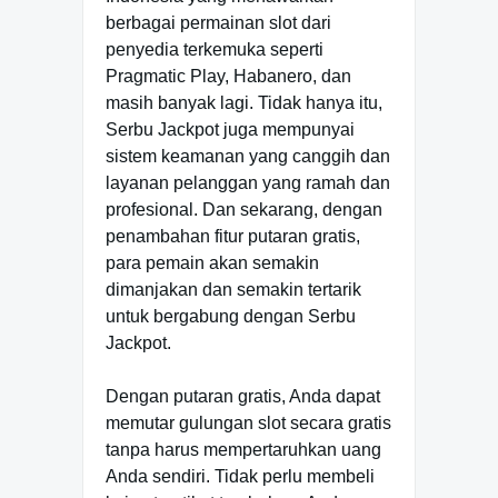
berbagai permainan slot dari
penyedia terkemuka seperti
Pragmatic Play, Habanero, dan
masih banyak lagi. Tidak hanya itu,
Serbu Jackpot juga mempunyai
sistem keamanan yang canggih dan
layanan pelanggan yang ramah dan
profesional. Dan sekarang, dengan
penambahan fitur putaran gratis,
para pemain akan semakin
dimanjakan dan semakin tertarik
untuk bergabung dengan Serbu
Jackpot.
Dengan putaran gratis, Anda dapat
memutar gulungan slot secara gratis
tanpa harus mempertaruhkan uang
Anda sendiri. Tidak perlu membeli