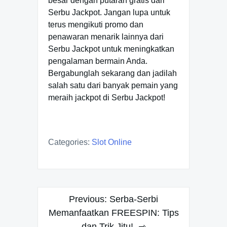
besar dengan putaran gratis dari
Serbu Jackpot. Jangan lupa untuk
terus mengikuti promo dan
penawaran menarik lainnya dari
Serbu Jackpot untuk meningkatkan
pengalaman bermain Anda.
Bergabunglah sekarang dan jadilah
salah satu dari banyak pemain yang
meraih jackpot di Serbu Jackpot!
Categories:
Slot Online
N
Previous:
Serba-Serbi
a
Memanfaatkan FREESPIN: Tips
dan Trik Jitu!