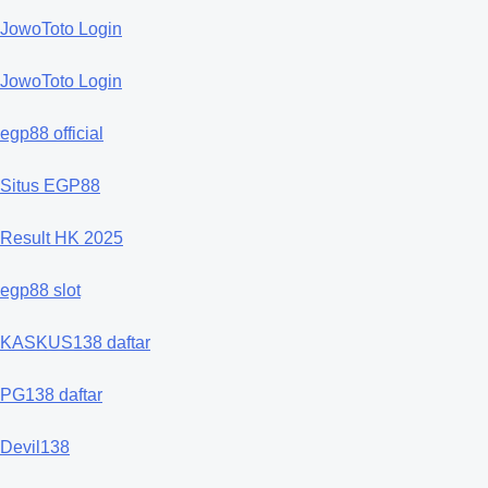
JowoToto Login
JowoToto Login
egp88 official
Situs EGP88
Result HK 2025
egp88 slot
KASKUS138 daftar
PG138 daftar
Devil138