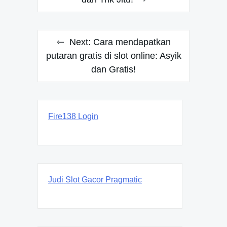
v
i
g
Next:
Cara mendapatkan
putaran gratis di slot online: Asyik
a
dan Gratis!
s
i
p
Fire138 Login
o
s
Judi Slot Gacor Pragmatic