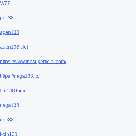
W77
pg138
agen138
agen138 slot
https://www.thesuperficial.com/
https://naga138.io/
fire138 login
naga138
egp88
koin138