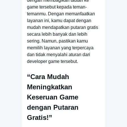
dengan membagikan tautan ke
game tersebut kepada teman-
temanmu. Dengan memanfaatkan
layanan ini, kamu dapat dengan
mudah mendapatkan putaran gratis
secara lebih banyak dan lebih
sering. Namun, pastikan kamu
memilih layanan yang terpercaya
dan tidak menyalahi aturan dari
developer game tersebut.
“Cara Mudah
Meningkatkan
Keseruan Game
dengan Putaran
Gratis!”