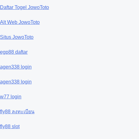
Daftar Togel JowoToto
Alt Web JowoToto
Situs JowoToto
egp88 daftar
agen338 login
agen338 login
w77 login
fly88 ลงทะเบียน
fly88 slot