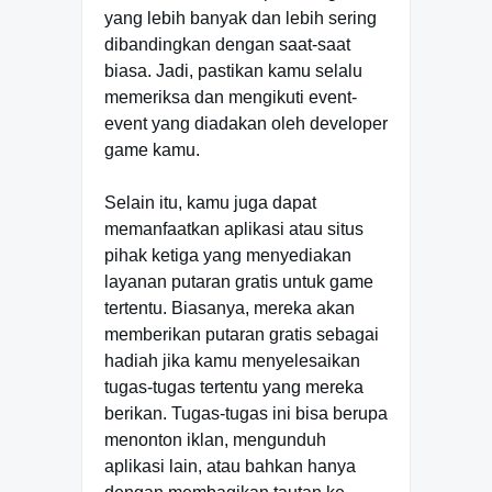
yang lebih banyak dan lebih sering
dibandingkan dengan saat-saat
biasa. Jadi, pastikan kamu selalu
memeriksa dan mengikuti event-
event yang diadakan oleh developer
game kamu.
Selain itu, kamu juga dapat
memanfaatkan aplikasi atau situs
pihak ketiga yang menyediakan
layanan putaran gratis untuk game
tertentu. Biasanya, mereka akan
memberikan putaran gratis sebagai
hadiah jika kamu menyelesaikan
tugas-tugas tertentu yang mereka
berikan. Tugas-tugas ini bisa berupa
menonton iklan, mengunduh
aplikasi lain, atau bahkan hanya