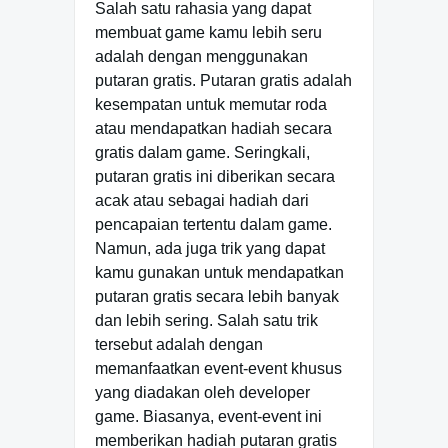
Salah satu rahasia yang dapat
membuat game kamu lebih seru
adalah dengan menggunakan
putaran gratis. Putaran gratis adalah
kesempatan untuk memutar roda
atau mendapatkan hadiah secara
gratis dalam game. Seringkali,
putaran gratis ini diberikan secara
acak atau sebagai hadiah dari
pencapaian tertentu dalam game.
Namun, ada juga trik yang dapat
kamu gunakan untuk mendapatkan
putaran gratis secara lebih banyak
dan lebih sering. Salah satu trik
tersebut adalah dengan
memanfaatkan event-event khusus
yang diadakan oleh developer
game. Biasanya, event-event ini
memberikan hadiah putaran gratis