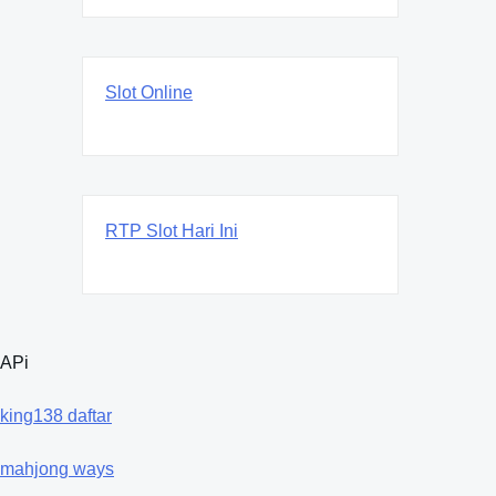
Slot Online
RTP Slot Hari Ini
APi
king138 daftar
mahjong ways