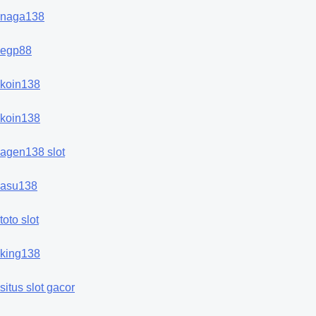
naga138
egp88
koin138
koin138
agen138 slot
asu138
toto slot
king138
situs slot gacor