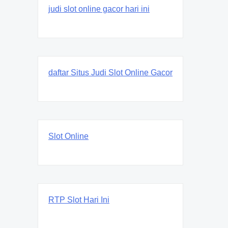
judi slot online gacor hari ini
daftar Situs Judi Slot Online Gacor
Slot Online
RTP Slot Hari Ini