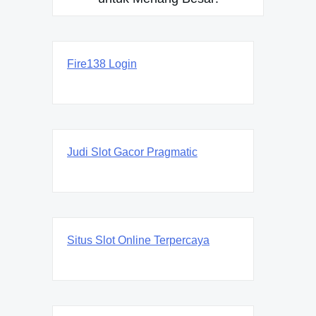
a
s
i
Fire138 Login
p
o
s
Judi Slot Gacor Pragmatic
Situs Slot Online Terpercaya