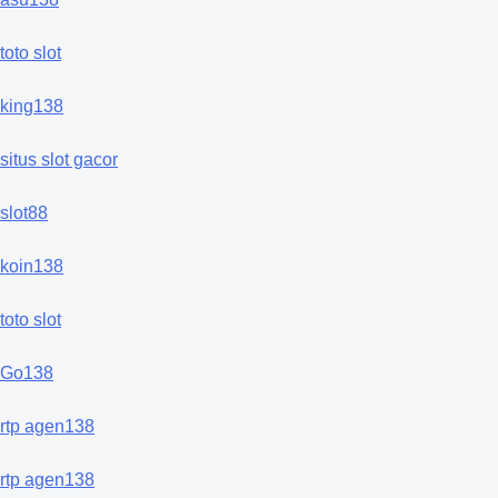
toto slot
king138
situs slot gacor
slot88
koin138
toto slot
Go138
rtp agen138
rtp agen138