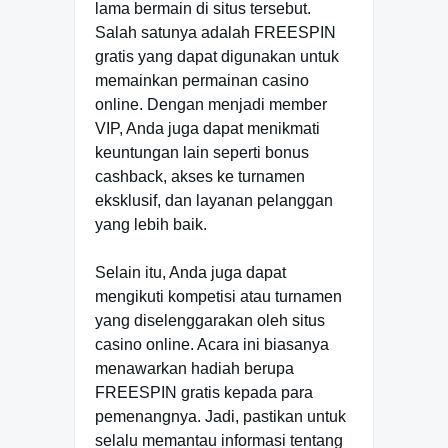
lama bermain di situs tersebut.
Salah satunya adalah FREESPIN
gratis yang dapat digunakan untuk
memainkan permainan casino
online. Dengan menjadi member
VIP, Anda juga dapat menikmati
keuntungan lain seperti bonus
cashback, akses ke turnamen
eksklusif, dan layanan pelanggan
yang lebih baik.
Selain itu, Anda juga dapat
mengikuti kompetisi atau turnamen
yang diselenggarakan oleh situs
casino online. Acara ini biasanya
menawarkan hadiah berupa
FREESPIN gratis kepada para
pemenangnya. Jadi, pastikan untuk
selalu memantau informasi tentang