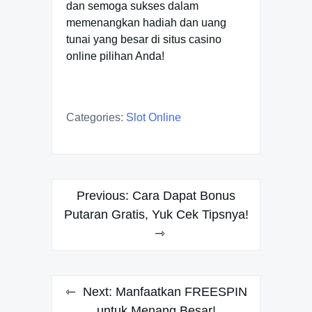
dan semoga sukses dalam
memenangkan hadiah dan uang
tunai yang besar di situs casino
online pilihan Anda!
Categories:
Slot Online
N
Previous:
Cara Dapat Bonus
a
Putaran Gratis, Yuk Cek Tipsnya!
v
i
g
Next:
Manfaatkan FREESPIN
untuk Menang Besar!