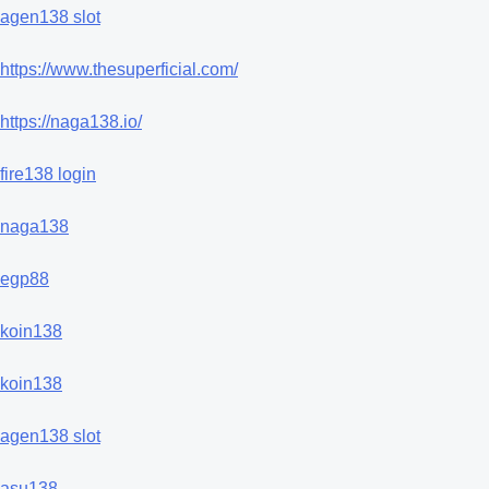
agen138 slot
https://www.thesuperficial.com/
https://naga138.io/
fire138 login
naga138
egp88
koin138
koin138
agen138 slot
asu138