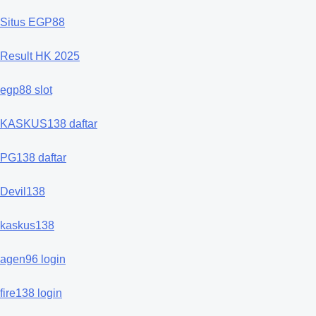
Situs EGP88
Result HK 2025
egp88 slot
KASKUS138 daftar
PG138 daftar
Devil138
kaskus138
agen96 login
fire138 login