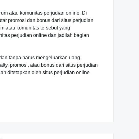
rum atau komunitas perjudian online. Di
tar promosi dan bonus dari situs perjudian
rum atau komunitas tersebut yang
tas perjudian online dan jadilah bagian
h dan tanpa harus mengeluarkan uang.
ty, promosi, atau bonus dari situs perjudian
h ditetapkan oleh situs perjudian online