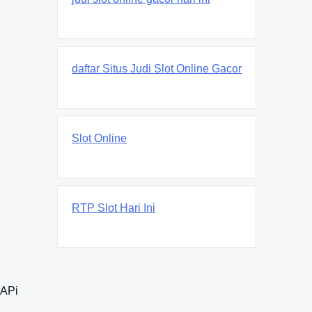
daftar Situs Judi Slot Online Gacor
Slot Online
RTP Slot Hari Ini
APi