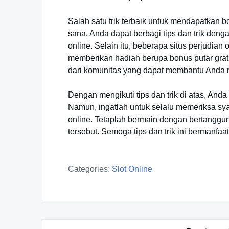
Salah satu trik terbaik untuk mendapatkan b
sana, Anda dapat berbagi tips dan trik deng
online. Selain itu, beberapa situs perjudia
memberikan hadiah berupa bonus putar grati
dari komunitas yang dapat membantu Anda m
Dengan mengikuti tips dan trik di atas, An
Namun, ingatlah untuk selalu memeriksa syar
online. Tetaplah bermain dengan bertanggung
tersebut. Semoga tips dan trik ini bermanfa
Categories:
Slot Online
N