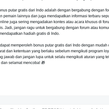
onus putar gratis dari Indo adalah dengan bergabung dengan fo
an pemain lainnya dan juga mendapatkan informasi terbaru sepu
n online juga sering mengadakan kontes atau acara khusus di fo
s. Jadi, jangan ragu untuk bergabung dengan forum atau komuni
endapatkan hadiah gratis di Indo.
da dapat memperoleh bonus putar gratis dari Indo dengan muda
at dan ketentuan yang berlaku sebelum mengikuti program loyal
 jawab dan jangan lupa untuk selalu mengikuti aturan yang tela
at dan selamat mencoba! 🎁