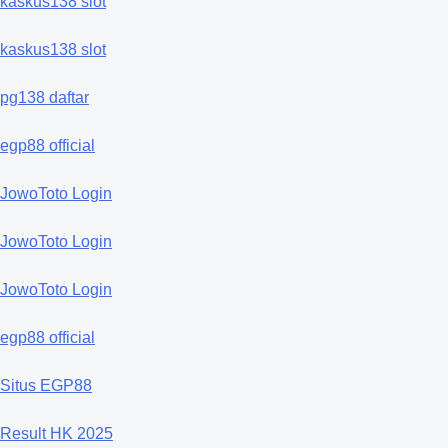
kaskus138 slot
kaskus138 slot
pg138 daftar
egp88 official
JowoToto Login
JowoToto Login
JowoToto Login
egp88 official
Situs EGP88
Result HK 2025