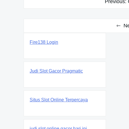
Previous:
a
v
Ne
i
g
Fire138 Login
a
s
i
Judi Slot Gacor Pragmatic
p
o
Situs Slot Online Terpercaya
s
judi slot online gacor hari ini