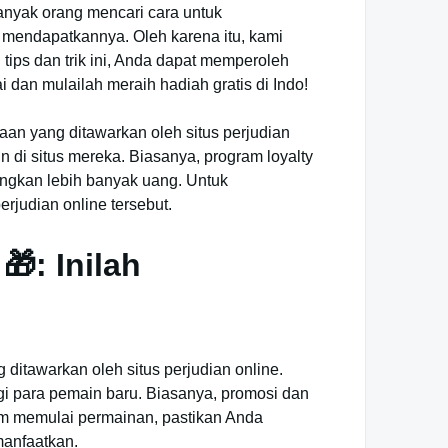
banyak orang mencari cara untuk
 mendapatkannya. Oleh karena itu, kami
tips dan trik ini, Anda dapat memperoleh
 dan mulailah meraih hadiah gratis di Indo!
aan yang ditawarkan oleh situs perjudian
n di situs mereka. Biasanya, program loyalty
angkan lebih banyak uang. Untuk
rjudian online tersebut.
: Inilah
itawarkan oleh situs perjudian online.
i para pemain baru. Biasanya, promosi dan
um memulai permainan, pastikan Anda
manfaatkan.