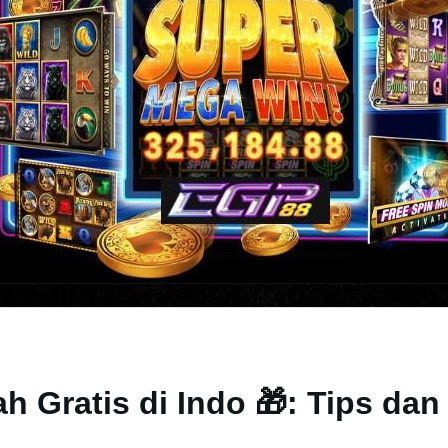
 Gratis di Indo 🎁: Tips dan 