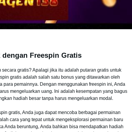
dengan Freespin Gratis
ecara gratis? Apalagi jika itu adalah putaran gratis untuk
spin gratis adalah salah satu bonus yang ditawarkan oleh
ada para pemainnya. Dengan menggunakan freespin ini, Anda
arus mengeluarkan uang. Ini adalah kesempatan yang bagus
gkan hadiah besar tanpa harus mengeluarkan modal.
spin gratis, Anda juga dapat mencoba berbagai permainan
alah cara yang tepat untuk mengeksplorasi permainan baru
ika Anda beruntung, Anda bahkan bisa mendapatkan hadiah