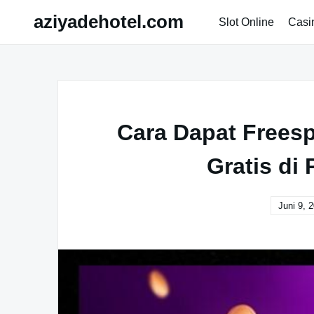
Skip
aziyadehotel.com
Slot Online
Casi
to
content
Cara Dapat Freesp
Gratis di
Juni 9, 