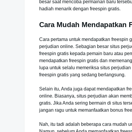
besar saat mencoba permainan baru tersebu
hadiah menarik dengan freespin gratis.
Cara Mudah Mendapatkan Fr
Cara pertama untuk mendapatkan freespin g
perjudian online. Sebagian besar situs per
freespin gratis kepada pemain baru atau pe
mendapatkan freespin gratis dan memenang
lupa untuk selalu memeriksa situs perjudia
freespin gratis yang sedang berlangsung.
Selain itu, Anda juga dapat mendapatkan fre
online. Biasanya, situs perjudian akan mem
gratis. Jika Anda sering bermain di situs t
jangan ragu untuk memanfaatkan bonus frees
Nah, itu tadi adalah beberapa cara mudah un
Namun, sebelum Anda memanfaatkan freespin