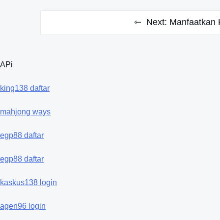
Next:
Manfaatkan 
APi
king138 daftar
mahjong ways
egp88 daftar
egp88 daftar
kaskus138 login
agen96 login